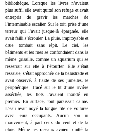
bibliothèque. Lorsque les livres n’avaient 
plus suffi, elle avait quitté son refuge et avait 
entrepris de gravir les marches de 
l’interminable escalier. Sur le toit, prise d’une 
terreur qui l’avait jusque-là épargnée, elle 
avait failli s’écrouler. La pluie, impitoyable et 
drue, tombait sans répit. Le ciel, les 
bâtiments et les rues se confondaient dans la 
même grisaille, comme un aquarium qui se 
resserrait sur elle à l’étouffer. Elle s’était 
ressaisie, s’était approchée de la balustrade et 
avait observé, à l’aide de ses jumelles, le 
périphérique. Tracé sur le lit d’une rivière 
asséchée, les flots l’avaient inondé en 
premier. En surface, tout paraissait calme. 
L’eau avait noyé la longue file de voitures 
avec leurs occupants. Aucun son ni 
mouvement, à part ceux du vent et de la 
pluie. Même les oiseaux avaient quitté la 