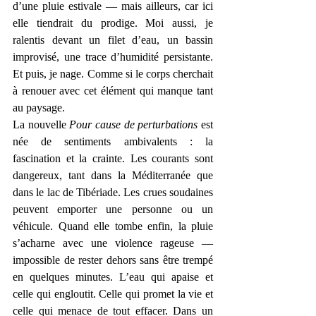
d’une pluie estivale — mais ailleurs, car ici 
elle tiendrait du prodige. Moi aussi, je 
ralentis devant un filet d’eau, un bassin 
improvisé, une trace d’humidité persistante. 
Et puis, je nage. Comme si le corps cherchait 
à renouer avec cet élément qui manque tant 
au paysage.
La nouvelle 
Pour cause de perturbations
 est 
née de sentiments ambivalents : la 
fascination et la crainte. Les courants sont 
dangereux, tant dans la Méditerranée que 
dans le lac de Tibériade. Les crues soudaines 
peuvent emporter une personne ou un 
véhicule. Quand elle tombe enfin, la pluie 
s’acharne avec une violence rageuse — 
impossible de rester dehors sans être trempé 
en quelques minutes. L’eau qui apaise et 
celle qui engloutit. Celle qui promet la vie et 
celle qui menace de tout effacer. Dans un 