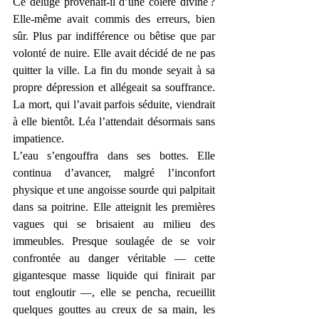
Ce déluge provenait-il d’une colère divine ? 
Elle-même avait commis des erreurs, bien 
sûr. Plus par indifférence ou bêtise que par 
volonté de nuire. Elle avait décidé de ne pas 
quitter la ville. La fin du monde seyait à sa 
propre dépression et allégeait sa souffrance. 
La mort, qui l’avait parfois séduite, viendrait 
à elle bientôt. Léa l’attendait désormais sans 
impatience.
L’eau s’engouffra dans ses bottes. Elle 
continua d’avancer, malgré l’inconfort 
physique et une angoisse sourde qui palpitait 
dans sa poitrine. Elle atteignit les premières 
vagues qui se brisaient au milieu des 
immeubles. Presque soulagée de se voir 
confrontée au danger véritable — cette 
gigantesque masse liquide qui finirait par 
tout engloutir —, elle se pencha, recueillit 
quelques gouttes au creux de sa main, les 