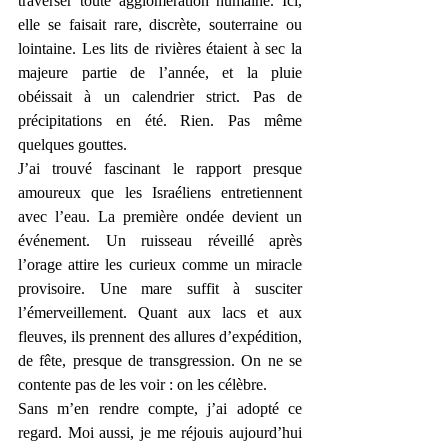
traverser toute agglomération humaine. Ici, 
elle se faisait rare, discrète, souterraine ou 
lointaine. Les lits de rivières étaient à sec la 
majeure partie de l’année, et la pluie 
obéissait à un calendrier strict. Pas de 
précipitations en été. Rien. Pas même 
quelques gouttes.
J’ai trouvé fascinant le rapport presque 
amoureux que les Israéliens entretiennent 
avec l’eau. La première ondée devient un 
événement. Un ruisseau réveillé après 
l’orage attire les curieux comme un miracle 
provisoire. Une mare suffit à susciter 
l’émerveillement. Quant aux lacs et aux 
fleuves, ils prennent des allures d’expédition, 
de fête, presque de transgression. On ne se 
contente pas de les voir : on les célèbre.
Sans m’en rendre compte, j’ai adopté ce 
regard. Moi aussi, je me réjouis aujourd’hui 