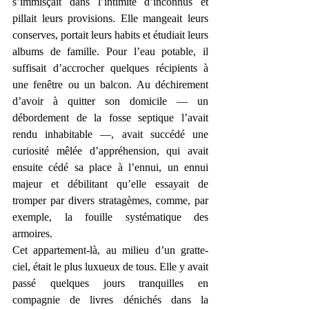
s’immisçait dans l’intimité d’inconnus et 
pillait leurs provisions. Elle mangeait leurs 
conserves, portait leurs habits et étudiait leurs 
albums de famille. Pour l’eau potable, il 
suffisait d’accrocher quelques récipients à 
une fenêtre ou un balcon. Au déchirement 
d’avoir à quitter son domicile — un 
débordement de la fosse septique l’avait 
rendu inhabitable —, avait succédé une 
curiosité mêlée d’appréhension, qui avait 
ensuite cédé sa place à l’ennui, un ennui 
majeur et débilitant qu’elle essayait de 
tromper par divers stratagèmes, comme, par 
exemple, la fouille systématique des 
armoires.
Cet appartement-là, au milieu d’un gratte-
ciel, était le plus luxueux de tous. Elle y avait 
passé quelques jours tranquilles en 
compagnie de livres dénichés dans la 