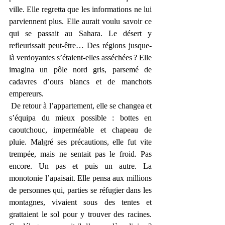
ville. Elle regretta que les informations ne lui 
parviennent plus. Elle aurait voulu savoir ce 
qui se passait au Sahara. Le désert y 
refleurissait peut-être… Des régions jusque-
là verdoyantes s’étaient-elles asséchées ? Elle 
imagina un pôle nord gris, parsemé de 
cadavres d’ours blancs et de manchots 
empereurs.
 De retour à l’appartement, elle se changea et 
s’équipa du mieux possible : bottes en 
caoutchouc, imperméable et chapeau de 
pluie. Malgré ses précautions, elle fut vite 
trempée, mais ne sentait pas le froid. Pas 
encore. Un pas et puis un autre. La 
monotonie l’apaisait. Elle pensa aux millions 
de personnes qui, parties se réfugier dans les 
montagnes, vivaient sous des tentes et 
grattaient le sol pour y trouver des racines. 