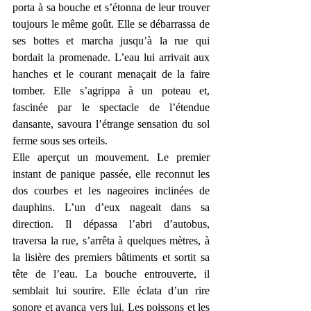
porta à sa bouche et s’étonna de leur trouver 
toujours le même goût. Elle se débarrassa de 
ses bottes et marcha jusqu’à la rue qui 
bordait la promenade. L’eau lui arrivait aux 
hanches et le courant menaçait de la faire 
tomber. Elle s’agrippa à un poteau et, 
fascinée par le spectacle de l’étendue 
dansante, savoura l’étrange sensation du sol 
ferme sous ses orteils.
Elle aperçut un mouvement. Le premier 
instant de panique passée, elle reconnut les 
dos courbes et les nageoires inclinées de 
dauphins. L’un d’eux nageait dans sa 
direction. Il dépassa l’abri d’autobus, 
traversa la rue, s’arrêta à quelques mètres, à 
la lisière des premiers bâtiments et sortit sa 
tête de l’eau. La bouche entrouverte, il 
semblait lui sourire. Elle éclata d’un rire 
sonore et avança vers lui. Les poissons et les 