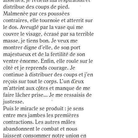
aisselles, je retiens ma respiration et
distribue des coups de pied.
Malmenée par ces poussées
contraires, elle tournoie et atterrit sur
le dos. Aveuglé par la vase qui me
couvre le visage, écrasé par sa terrible
masse, je tiens bon. Je veux me
montrer digne d’elle, de son port
majestueux et de la fertilité de son
ventre énorme. Enfin, elle roule sur le
côté et je reprends courage. Je
continue à distribuer des coups et j’en
reçois sur tout le corps. L’un d’eux
m’atteint aux côtes et manque de me
faire lâcher prise… Je me ressaisis de
justesse.
Puis le miracle se produit : je sens
entre mes jambes les premières
contractions. Les autres mâles
abandonnent le combat et nous
laissent consommer notre union en