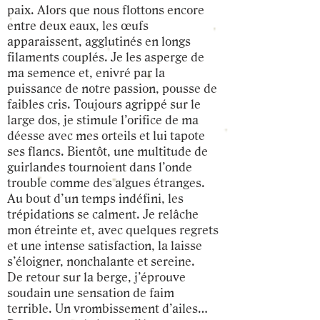
paix. Alors que nous flottons encore
entre deux eaux, les œufs
apparaissent, agglutinés en longs
filaments couplés. Je les asperge de
ma semence et, enivré par la
puissance de notre passion, pousse de
faibles cris. Toujours agrippé sur le
large dos, je stimule l’orifice de ma
déesse avec mes orteils et lui tapote
ses flancs. Bientôt, une multitude de
guirlandes tournoient dans l’onde
trouble comme des algues étranges.
Au bout d’un temps indéfini, les
trépidations se calment. Je relâche
mon étreinte et, avec quelques regrets
et une intense satisfaction, la laisse
s’éloigner, nonchalante et sereine.
De retour sur la berge, j’éprouve
soudain une sensation de faim
terrible. Un vrombissement d’ailes…