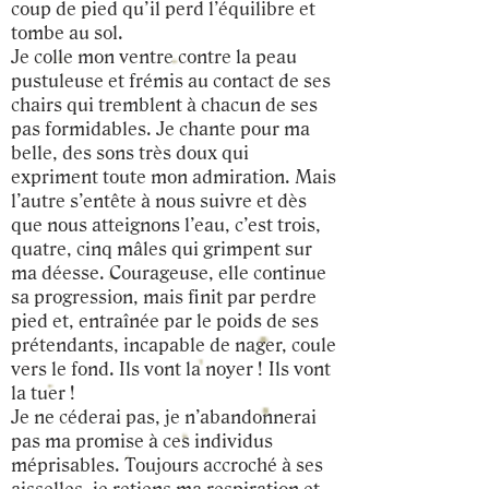
coup de pied qu’il perd l’équilibre et
tombe au sol.
Je colle mon ventre contre la peau
pustuleuse et frémis au contact de ses
chairs qui tremblent à chacun de ses
pas formidables. Je chante pour ma
belle, des sons très doux qui
expriment toute mon admiration. Mais
l’autre s’entête à nous suivre et dès
que nous atteignons l’eau, c’est trois,
quatre, cinq mâles qui grimpent sur
ma déesse. Courageuse, elle continue
sa progression, mais finit par perdre
pied et, entraînée par le poids de ses
prétendants, incapable de nager, coule
vers le fond. Ils vont la noyer ! Ils vont
la tuer !
Je ne céderai pas, je n’abandonnerai
pas ma promise à ces individus
méprisables. Toujours accroché à ses