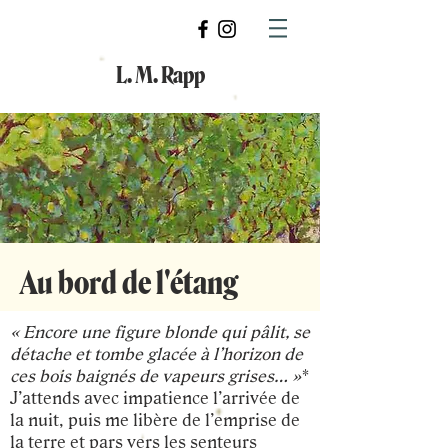
L. M. Rapp
Au bord de l'étang
« Encore une figure blonde qui pâlit, se
détache et tombe glacée à l’horizon de
ces bois baignés de vapeurs grises… »
*
J’attends avec impatience l’arrivée de
la nuit, puis me libère de l’emprise de
la terre et pars vers les senteurs