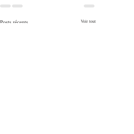
Posts récents
Voir tout