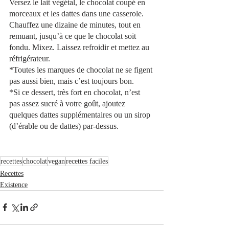
Versez le lait végétal, le chocolat coupé en 
morceaux et les dattes dans une casserole. 
Chauffez une dizaine de minutes, tout en 
remuant, jusqu’à ce que le chocolat soit 
fondu. Mixez. Laissez refroidir et mettez au 
réfrigérateur. 
*Toutes les marques de chocolat ne se figent 
pas aussi bien, mais c’est toujours bon.
*Si ce dessert, très fort en chocolat, n’est 
pas assez sucré à votre goût, ajoutez 
quelques dattes supplémentaires ou un sirop 
(d’érable ou de dattes) par-dessus.
recettes
chocolat
vegan
recettes faciles
Recettes
Existence