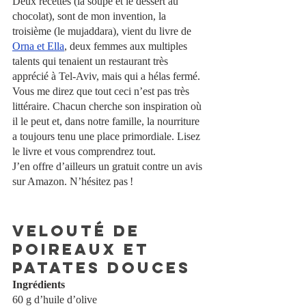
Deux recettes (la soupe et le dessert au 
chocolat), sont de mon invention, la 
troisième (le mujaddara), vient du livre de
Orna et Ella
, deux femmes aux multiples 
talents qui tenaient un restaurant très 
apprécié à Tel-Aviv, mais qui a hélas fermé.
Vous me direz que tout ceci n’est pas très 
littéraire. Chacun cherche son inspiration où 
il le peut et, dans notre famille, la nourriture 
a toujours tenu une place primordiale. Lisez 
le livre et vous comprendrez tout. 
J’en offre d’ailleurs un gratuit contre un avis 
sur Amazon. N’hésitez pas !
Velouté de 
poireaux et 
patates douces
Ingrédients
60 g d’huile d’olive