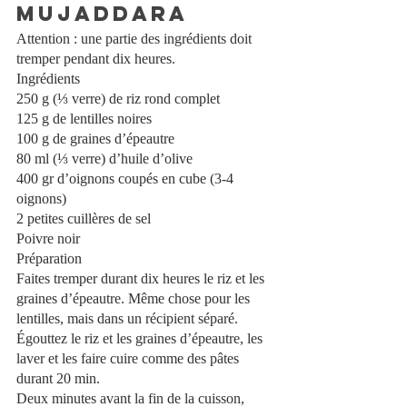
Mujaddara
Attention : une partie des ingrédients doit 
tremper pendant dix heures. 
Ingrédients
250 g (⅓ verre) de riz rond complet 
125 g de lentilles noires 
100 g de graines d’épeautre
80 ml (⅓ verre) d’huile d’olive 
400 gr d’oignons coupés en cube (3-4 
oignons)
2 petites cuillères de sel
Poivre noir
Préparation
Faites tremper durant dix heures le riz et les 
graines d’épeautre. Même chose pour les 
lentilles, mais dans un récipient séparé. 
Égouttez le riz et les graines d’épeautre, les 
laver et les faire cuire comme des pâtes 
durant 20 min.
Deux minutes avant la fin de la cuisson, 