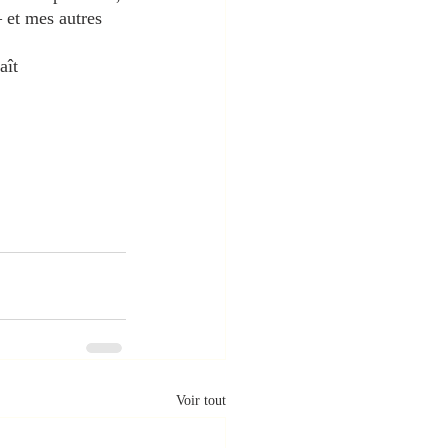
 et mes autres 
aît 
Voir tout