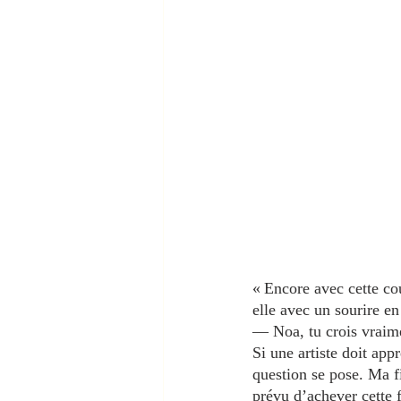
« Encore avec cette cou
elle avec un sourire en
— Noa, tu crois vraimen
Si une artiste doit app
question se pose. Ma f
prévu d’achever cette 