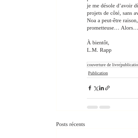
je me désole d’avoir dû
projets de côté, sans a
Noa a peut-être raison
prometteuse… Alors… 
À bientôt, 
L.M. Rapp
couverture de livre
publicati
Publication
Posts récents