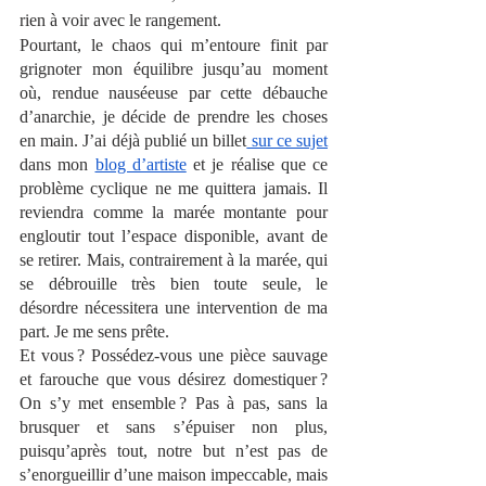
rien à voir avec le rangement. 
Pourtant, le chaos qui m’entoure finit par 
grignoter mon équilibre jusqu’au moment 
où, rendue nauséeuse par cette débauche 
d’anarchie, je décide de prendre les choses 
en main. J’ai déjà publié un billet
 sur ce sujet
dans mon
blog d’artiste
 et je réalise que ce 
problème cyclique ne me quittera jamais. Il 
reviendra comme la marée montante pour 
engloutir tout l’espace disponible, avant de 
se retirer. Mais, contrairement à la marée, qui 
se débrouille très bien toute seule, le 
désordre nécessitera une intervention de ma 
part. Je me sens prête. 
Et vous ? Possédez-vous une pièce sauvage 
et farouche que vous désirez domestiquer ? 
On s’y met ensemble ? Pas à pas, sans la 
brusquer et sans s’épuiser non plus, 
puisqu’après tout, notre but n’est pas de 
s’enorgueillir d’une maison impeccable, mais 