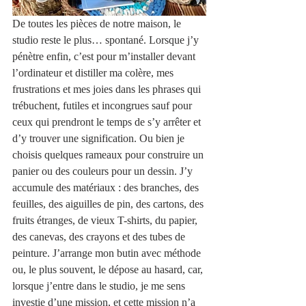
De toutes les pièces de notre maison, le 
studio reste le plus… spontané. Lorsque j’y 
pénètre enfin, c’est pour m’installer devant 
l’ordinateur et distiller ma colère, mes 
frustrations et mes joies dans les phrases qui 
trébuchent, futiles et incongrues sauf pour 
ceux qui prendront le temps de s’y arrêter et 
d’y trouver une signification. Ou bien je 
choisis quelques rameaux pour construire un 
panier ou des couleurs pour un dessin. J’y 
accumule des matériaux : des branches, des 
feuilles, des aiguilles de pin, des cartons, des 
fruits étranges, de vieux T-shirts, du papier, 
des canevas, des crayons et des tubes de 
peinture. J’arrange mon butin avec méthode 
ou, le plus souvent, le dépose au hasard, car, 
lorsque j’entre dans le studio, je me sens 
investie d’une mission, et cette mission n’a 